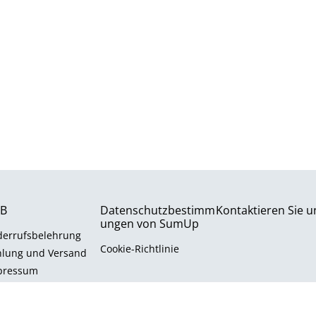
B
Datenschutzbestimm
Kontaktieren Sie u
ungen von SumUp
derrufsbelehrung
Cookie-Richtlinie
hlung und Versand
pressum